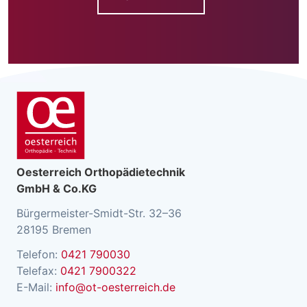
Oesterreich Orthopädietechnik
GmbH & Co.KG
Bürgermeister-Smidt-Str. 32–36
28195 Bremen
Telefon:
0421 790030
Telefax:
0421 7900322
E-Mail:
info@ot-oesterreich.de