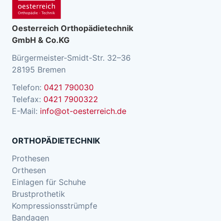
Oesterreich Orthopädietechnik
GmbH & Co.KG
Bürgermeister-Smidt-Str. 32–36
28195 Bremen
Telefon:
0421 790030
Telefax:
0421 7900322
E-Mail:
info@ot-oesterreich.de
ORTHOPÄDIETECHNIK
Prothesen
Orthesen
Einlagen für Schuhe
Brustprothetik
Kompressionsstrümpfe
Bandagen