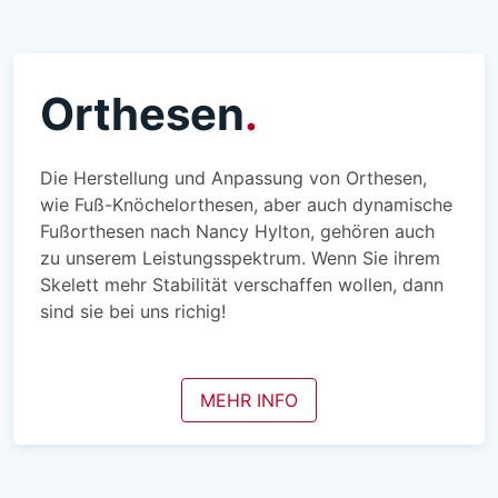
Orthesen
Die Herstellung und Anpassung von Orthesen,
wie Fuß-Knöchelorthesen, aber auch dynamische
Fußorthesen nach Nancy Hylton, gehören auch
zu unserem Leistungsspektrum. Wenn Sie ihrem
Skelett mehr Stabilität verschaffen wollen, dann
sind sie bei uns richig!
MEHR INFO